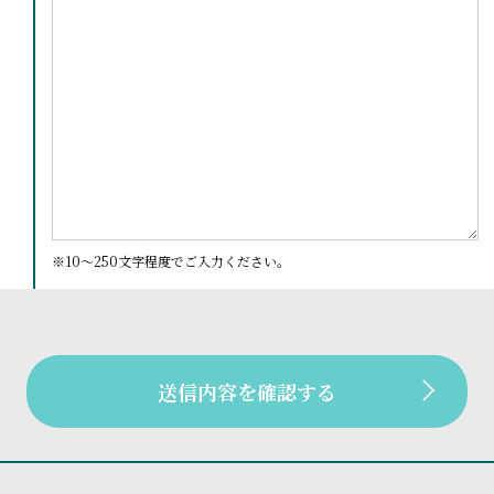
※10〜250文字程度でご入力ください。
送信内容を確認する