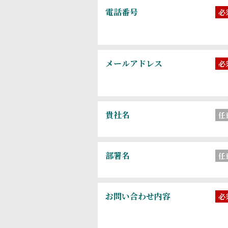
電話番号
必
メールアドレス
必
貴社名
任
部署名
任
お問い合わせ内容
必