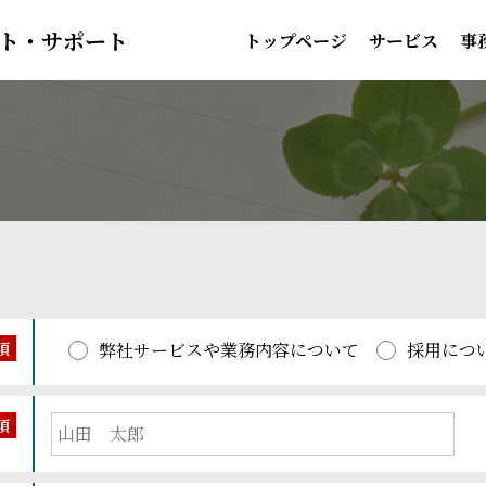
ト・サポート
トップページ
サービス
事
須
弊社サービスや業務内容について
採用につ
須