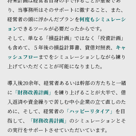
将来計画は経営者自身の手で作ることが重要であ
り、当事務所はそのサポートに徹すること、また、
経営者の頭に浮かんだプランを
何度もシミュレーシ
ョン
できるツールが必要だったからです。
そして、単なる「損益計画」ではなく「投資計画」
も含めて、５年後の損益計算書、貸借対照表、
キャ
ッシュフロー
までをシミュレーションしながら練り
上げていただくことが可能になりました。
導入後20余年、経営者あるいは幹部の方たちと一緒
に
「財務改善計画」
を練り上げることが大半で、借
入返済や資金繰りで苦しむ中小企業の立て直しのた
めに、そして、経営者の
「ハッピーリタイア」
を目
指して、
「財務改善計画」
のシミュレーションとそ
の実行をサポートさせていただいています。