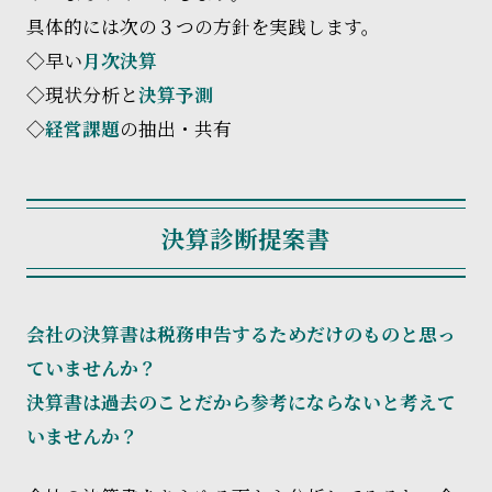
具体的には次の３つの方針を実践します。
◇早い
月次決算
◇現状分析と
決算予測
◇
経営課題
の抽出・共有
決算診断提案書
会社の決算書は税務申告するためだけのものと思っ
ていませんか？
決算書は過去のことだから参考にならないと考えて
いませんか？