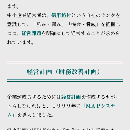
ます。
中小企業経営者は、
信用格付
という自社のランクを
意識して、「強み・弱み」「機会・脅威」を把握し
つつ、
経営課題
を明確にして経営することが求めら
れています。
経営計画（財務改善計画）
企業が成長するためには
経営計画
を作成するサポー
トもしなければと、１９９９年に
「ＭＡＰシステ
ム」
を導入しました。