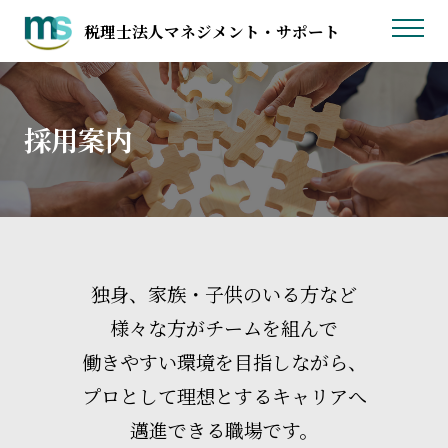
税理士法人マネジメント・サポート
トップページ
サービス
採用案内
事務所案内
採用案内
お問い合わせ
独身、家族・子供のいる方など
様々な方がチームを組んで
働きやすい環境を目指しながら、
プロとして理想とするキャリアへ
邁進できる職場です。