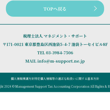
TOPへ戻る
税理士法人 マネジメント・サポート
〒171-0021 東京都豊島区西池袋5-4-7 池袋トーセイビル8F
TEL
03-3984-7506
MAIL info@m-support.ne.jp
個人情報保護方針
特定個人情報等の適正な取扱いに関する基本方針
ht 2024 © Management Support Tax Accounting Corporation All Rights & R